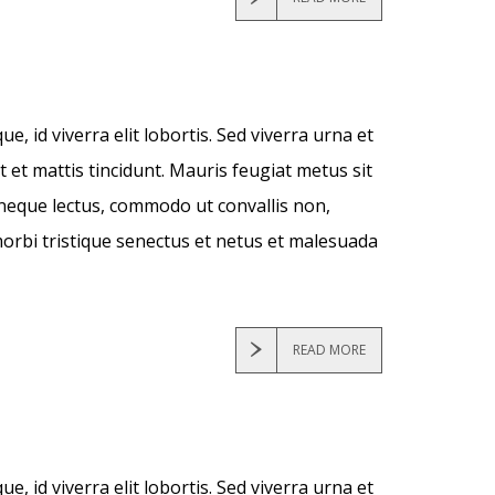
, id viverra elit lobortis. Sed viverra urna et
t et mattis tincidunt. Mauris feugiat metus sit
ur neque lectus, commodo ut convallis non,
orbi tristique senectus et netus et malesuada
READ MORE
, id viverra elit lobortis. Sed viverra urna et