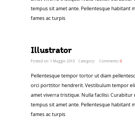
tempus sit amet ante. Pellentesque habitant m
fames ac turpis
Illustrator
Posted on: 1 Maggio 2015
Category:
Comments:
0
Pellentesque tempor tortor ut diam pellentesque
orci porttitor hendrerit. Vestibulum tempor eli
amet viverra tristique. Nulla facilisi. Curabit
tempus sit amet ante. Pellentesque habitant m
fames ac turpis