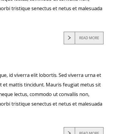
orbi tristique senectus et netus et malesuada
READ MORE
, id viverra elit lobortis. Sed viverra urna et
t et mattis tincidunt. Mauris feugiat metus sit
ur neque lectus, commodo ut convallis non,
orbi tristique senectus et netus et malesuada
READ MORE