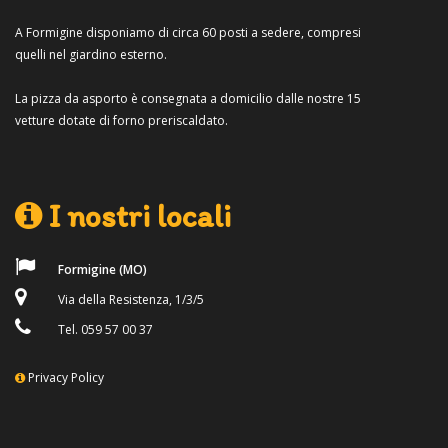
A Formigine disponiamo di circa 60 posti a sedere, compresi
quelli nel giardino esterno.
La pizza da asporto è consegnata a domicilio dalle nostre 15
vetture dotate di forno preriscaldato.
I nostri locali
Formigine (MO)
Via della Resistenza, 1/3/5
Tel. 059 57 00 37
Privacy Policy