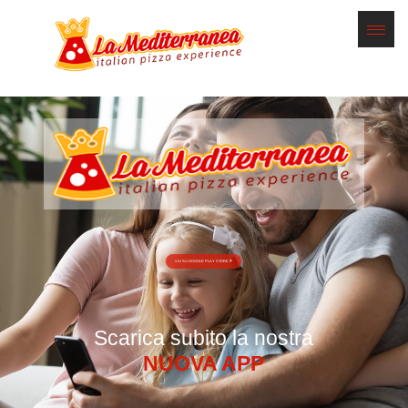
VAI SU GOOGLE PLAY STORE
Scarica subito la nostra
NUOVA APP