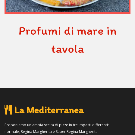
Profumi di mare in
tavola
La Mediterranea
Proponiamo un'ampia scelta di pizze in tre impasti differenti:
normale, Regina Margherita e Super Regina Margherita.