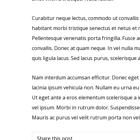
Curabitur neque lectus, commodo ut convallis
habitant morbi tristique senectus et netus et
Pellentesque venenatis porta fringilla. Fusce 
convallis. Donec at quam neque. In vel nulla m
quis ligula lacus. Sed lacus purus, scelerisque 
Nam interdum accumsan efficitur. Donec eget a
lacinia ipsum vehicula non. Nullam eu urna eu 
Ut eget ante a eros elementum scelerisque a id
vel ipsum. Morbi in rutrum dolor. Suspendiss
Mauris ac purus vel velit rutrum porta non vel 
Share this post