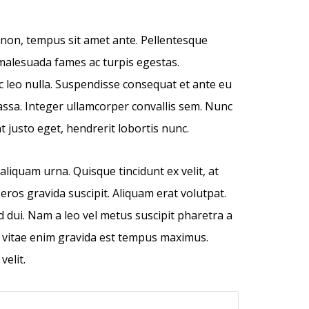
 non, tempus sit amet ante. Pellentesque
 malesuada fames ac turpis egestas.
ac leo nulla. Suspendisse consequat et ante eu
assa. Integer ullamcorper convallis sem. Nunc
at justo eget, hendrerit lobortis nunc.
liquam urna. Quisque tincidunt ex velit, at
eros gravida suscipit. Aliquam erat volutpat.
 dui. Nam a leo vel metus suscipit pharetra a
e vitae enim gravida est tempus maximus.
velit.