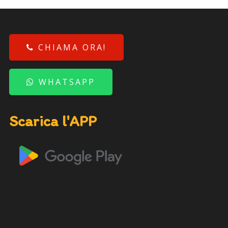
CHIAMA ORA!
WHATSAPP
Scarica l'APP