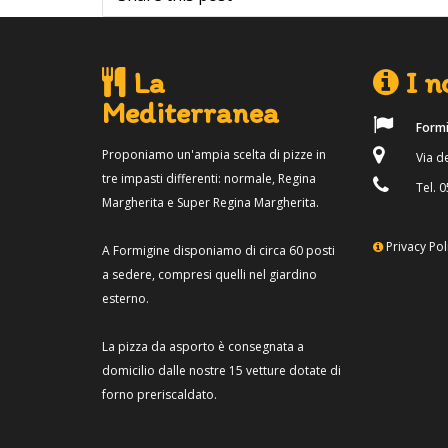
La
I no
Mediterranea
Formi
Proponiamo un'ampia scelta di pizze in
Via de
tre impasti differenti: normale, Regina
Tel. 0
Margherita e Super Regina Margherita.
Privacy Pol
A Formigine disponiamo di circa 60 posti
a sedere, compresi quelli nel giardino
esterno.
La pizza da asporto è consegnata a
domicilio dalle nostre 15 vetture dotate di
forno preriscaldato.