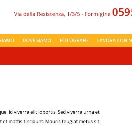
059
Via della Resistenza, 1/3/5 - Formigine
 SIAMO
DOVE SIAMO
FOTOGRAFIE
LAVORA CON N
, id viverra elit lobortis. Sed viverra urna et
t et mattis tincidunt. Mauris feugiat metus sit