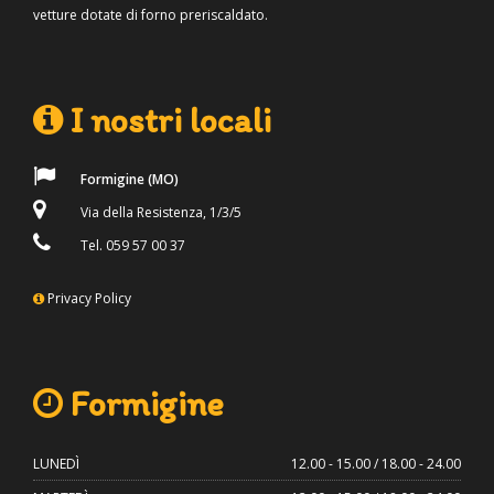
vetture dotate di forno preriscaldato.
I nostri locali
Formigine (MO)
Via della Resistenza, 1/3/5
Tel. 059 57 00 37
Privacy Policy
Formigine
LUNEDÌ
12.00 - 15.00 / 18.00 - 24.00