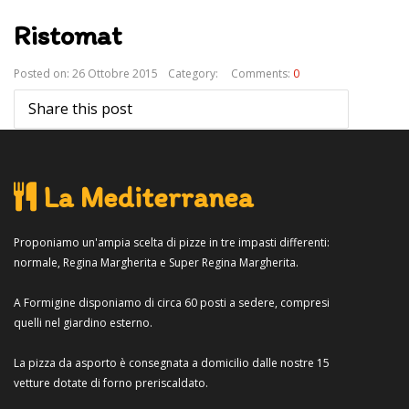
Ristomat
Posted on: 26 Ottobre 2015
Category:
Comments:
0
Share this post
La Mediterranea
Proponiamo un'ampia scelta di pizze in tre impasti differenti:
normale, Regina Margherita e Super Regina Margherita.
A Formigine disponiamo di circa 60 posti a sedere, compresi
quelli nel giardino esterno.
La pizza da asporto è consegnata a domicilio dalle nostre 15
vetture dotate di forno preriscaldato.