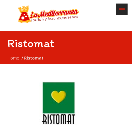
Ristomat
Home
Ristomat