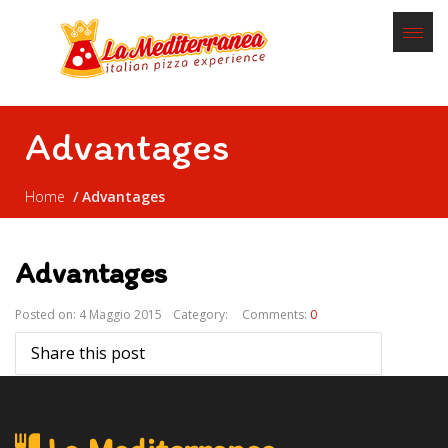
Advantages
Home
Advantages
Advantages
Posted on: 4 Maggio 2015
Category:
Comments:
0
Share this post