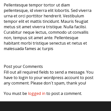
Pellentesque tempor tortor ut diam
pellentesque, id viverra elit lobortis. Sed viverra
urna et orci porttitor hendrerit. Vestibulum
tempor elit et mattis tincidunt. Mauris feugiat
metus sit amet viverra tristique. Nulla facilisi.
Curabitur neque lectus, commodo ut convallis
non, tempus sit amet ante. Pellentesque
habitant morbi tristique senectus et netus et
malesuada fames ac turpis
Post your Comments
Fill out all required fields to send a message. You
have to login to your wordpress account to post
any comment. Please don´t spam, thank you!
You must be
logged in
to post a comment.