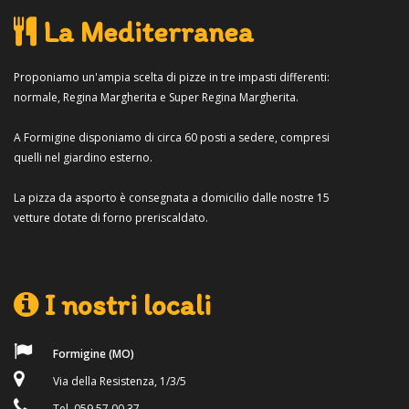
La Mediterranea
Proponiamo un'ampia scelta di pizze in tre impasti differenti:
normale, Regina Margherita e Super Regina Margherita.
A Formigine disponiamo di circa 60 posti a sedere, compresi
quelli nel giardino esterno.
La pizza da asporto è consegnata a domicilio dalle nostre 15
vetture dotate di forno preriscaldato.
I nostri locali
Formigine (MO)
Via della Resistenza, 1/3/5
Tel. 059 57 00 37