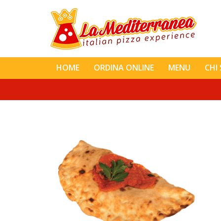
HOME
ORDINA ONLINE
MENU
CHI