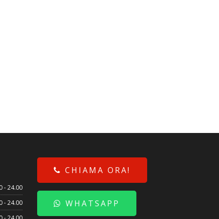
CHIAMA ORA!
0 - 24.00
WHATSAPP
0 - 24.00
0 - 24.00