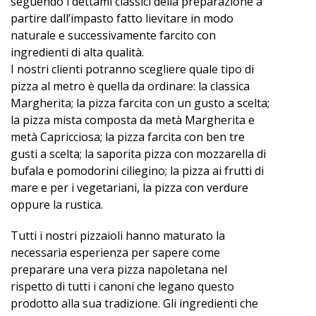
seguendo i dettami classici della preparazione a
partire dall’impasto fatto lievitare in modo
naturale e successivamente farcito con
ingredienti di alta qualità.
I nostri clienti potranno scegliere quale tipo di
pizza al metro è quella da ordinare: la classica
Margherita; la pizza farcita con un gusto a scelta;
la pizza mista composta da metà Margherita e
metà Capricciosa; la pizza farcita con ben tre
gusti a scelta; la saporita pizza con mozzarella di
bufala e pomodorini ciliegino; la pizza ai frutti di
mare e per i vegetariani, la pizza con verdure
oppure la rustica.
Tutti i nostri pizzaioli hanno maturato la
necessaria esperienza per sapere come
preparare una vera pizza napoletana nel
rispetto di tutti i canoni che legano questo
prodotto alla sua tradizione. Gli ingredienti che