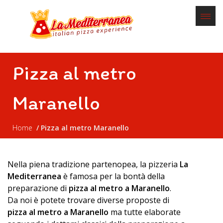
Pizza al metro
Maranello
Home
Pizza al metro Maranello
Nella piena tradizione partenopea, la pizzeria
La
Mediterranea
è famosa per la bontà della
preparazione di
pizza al metro a Maranello
.
Da noi è potete trovare diverse proposte di
pizza al metro a Maranello
ma tutte elaborate