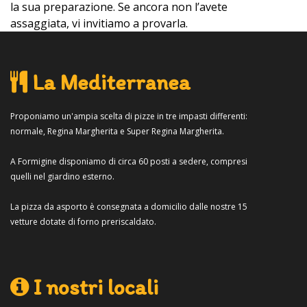
la sua preparazione. Se ancora non l’avete
assaggiata, vi invitiamo a provarla.
La Mediterranea
Proponiamo un'ampia scelta di pizze in tre impasti differenti:
normale, Regina Margherita e Super Regina Margherita.
A Formigine disponiamo di circa 60 posti a sedere, compresi
quelli nel giardino esterno.
La pizza da asporto è consegnata a domicilio dalle nostre 15
vetture dotate di forno preriscaldato.
I nostri locali