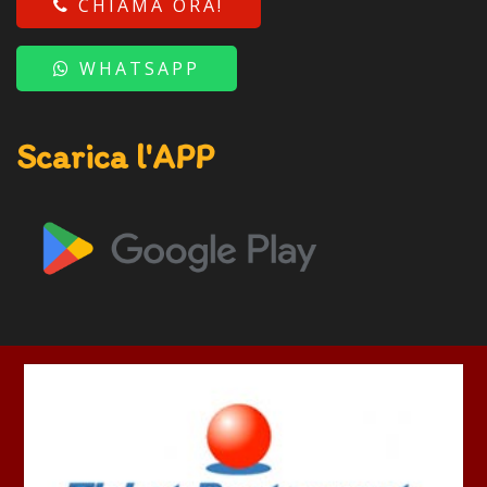
CHIAMA ORA!
WHATSAPP
Scarica l'APP