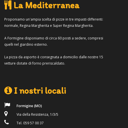
La Mediterranea
Proponiamo un'ampia scelta di pizze in tre impasti differenti:
normale, Regina Margherita e Super Regina Margherita.
A Formigine disponiamo di circa 60 posti a sedere, compresi
quelli nel giardino esterno.
La pizza da asporto è consegnata a domicilio dalle nostre 15
vetture dotate di forno preriscaldato.
I nostri locali
Formigine (MO)
Via della Resistenza, 1/3/5
Tel. 059 57 00 37