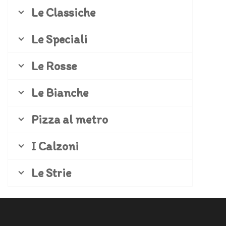
Le Classiche
Le Speciali
Le Rosse
Le Bianche
Pizza al metro
I Calzoni
Le Strie