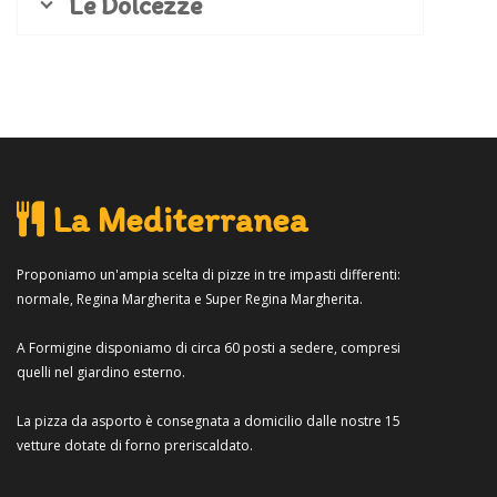
Le Dolcezze
La Mediterranea
Proponiamo un'ampia scelta di pizze in tre impasti differenti:
normale, Regina Margherita e Super Regina Margherita.
A Formigine disponiamo di circa 60 posti a sedere, compresi
quelli nel giardino esterno.
La pizza da asporto è consegnata a domicilio dalle nostre 15
vetture dotate di forno preriscaldato.