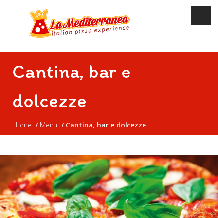
Cantina, bar e
dolcezze
Home
Menu
Cantina, bar e dolcezze