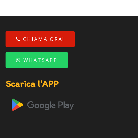
CHIAMA ORA!
WHATSAPP
Scarica l'APP